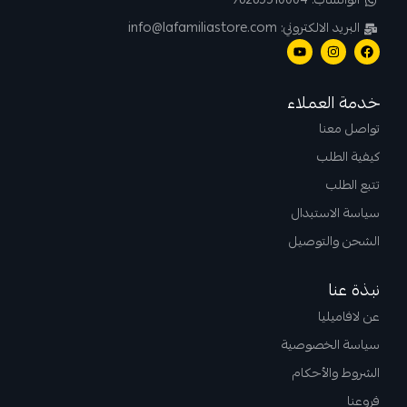
الواتساب: 96265510004
البريد الالكتروني: info@lafamiliastore.com
خدمة العملاء
تواصل معنا
كيفية الطلب
تتبع الطلب
سياسة الاستبدال
الشحن والتوصيل
نبذة عنا
عن لافاميليا
سياسة الخصوصية
الشروط والأحكام
فروعنا